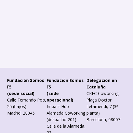
Fundación Somos
Fundación Somos
Delegación en
F5
F5
Cataluña
(sede social)
(sede
CREC Coworking
Calle Fernando Poo,
operacional)
Plaça Doctor
25 (bajos)
Impact Hub
Letamendi, 7 (3ª
Madrid, 28045
Alameda Coworking
planta)
(despacho 201)
Barcelona, 08007
Calle de la Alameda,
22