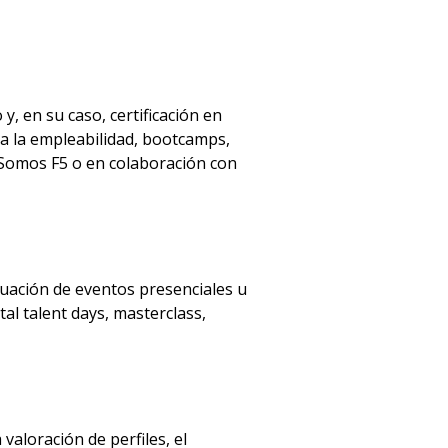
y, en su caso, certificación en
ra la empleabilidad, bootcamps,
 Somos F5 o en colaboración con
aluación de eventos presenciales u
al talent days, masterclass,
valoración de perfiles, el