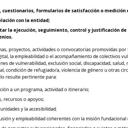
, cuestionarios, formularios de satisfacción o medición
lación con la entidad;
ar la ejecución, seguimiento, control y justificación de
enios.
s, proyectos, actividades o convocatorias promovidas por
igital, la empleabilidad o el acompañamiento de colectivos vu
ones de vulnerabilidad, exclusión social, discapacidad, salud,
al, condición de refugiado/a, violencia de género u otras ci
lo resulte pertinente para:
ación a un programa, actividad o itinerario;
s, recursos o apoyos;
unidades y la accesibilidad;
usión y empleabilidad coherentes con la misión fundacional 