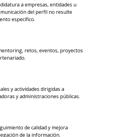
ndidatura a empresas, entidades u
municación del perfil no resulte
ento específico.
mentoring, retos, eventos, proyectos
artenariado.
es y actividades dirigidas a
adoras y administraciones públicas.
eguimiento de calidad y mejora
regación de la información.