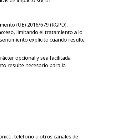
cas de impacto social;
lamento (UE) 2016/679 (RGPD),
cceso, limitando el tratamiento a lo
sentimiento explícito cuando resulte
ácter opcional y sea facilitada
to resulte necesario para la
ónico, teléfono u otros canales de