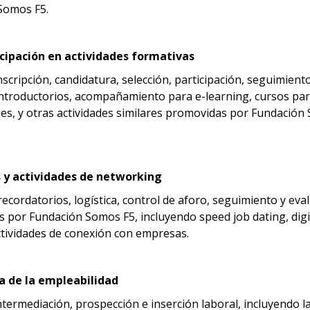
 Somos F5.
icipación en actividades formativas
scripción, candidatura, selección, participación, seguimiento 
s introductorios, acompañamiento para e-learning, cursos pa
nes, y otras actividades similares promovidas por Fundación
s y actividades de networking
 recordatorios, logística, control de aforo, seguimiento y ev
 por Fundación Somos F5, incluyendo speed job dating, digit
ctividades de conexión con empresas.
a de la empleabilidad
termediación, prospección e inserción laboral, incluyendo la 