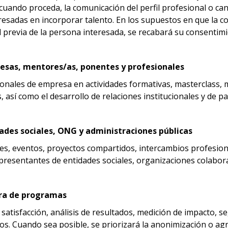
uando proceda, la comunicación del perfil profesional o ca
esadas en incorporar talento. En los supuestos en que la co
d previa de la persona interesada, se recabará su consentimi
resas, mentores/as, ponentes y profesionales
ionales de empresa en actividades formativas, masterclass, 
, así como el desarrollo de relaciones institucionales y de p
dades sociales, ONG y administraciones públicas
s, eventos, proyectos compartidos, intercambios profesional
epresentantes de entidades sociales, organizaciones colabor
ora de programas
 satisfacción, análisis de resultados, medición de impacto, s
tos. Cuando sea posible, se priorizará la anonimización o ag