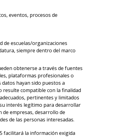
cos, eventos, procesos de
ed de escuelas/organizaciones
idatura, siempre dentro del marco
pueden obtenerse a través de fuentes
ades, plataformas profesionales o
s datos hayan sido puestos a
 resulte compatible con la finalidad
adecuados, pertinentes y limitados
su interés legítimo para desarrollar
n de empresas, desarrollo de
des de las personas interesadas.
facilitará la información exigida