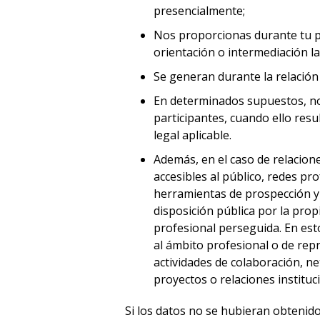
presencialmente;
Nos proporcionas durante tu pa
orientación o intermediación l
Se generan durante la relació
En determinados supuestos, nos
participantes, cuando ello res
legal aplicable.
Además, en el caso de relacion
accesibles al público, redes pr
herramientas de prospección y
disposición pública por la prop
profesional perseguida. En est
al ámbito profesional o de repr
actividades de colaboración, n
proyectos o relaciones institu
Si los datos no se hubieran obtenido