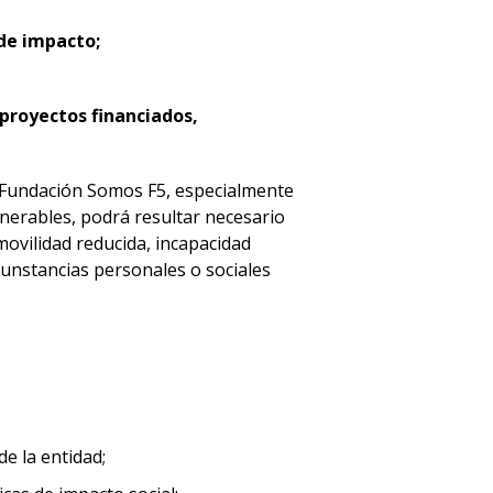
 de impacto;
 proyectos financiados,
 Fundación Somos F5, especialmente
lnerables, podrá resultar necesario
 movilidad reducida, incapacidad
rcunstancias personales o sociales
de la entidad;