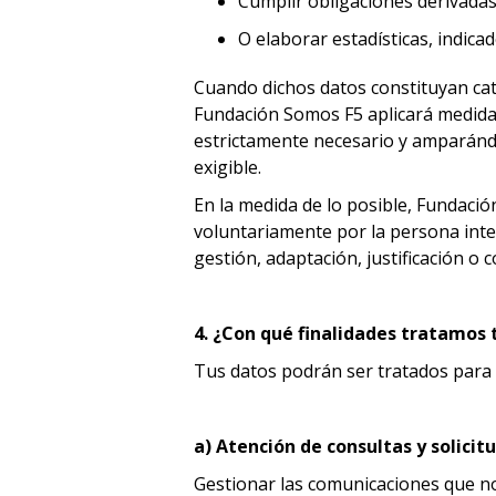
Cumplir obligaciones derivadas
O elaborar estadísticas, indic
Cuando dichos datos constituyan cat
Fundación Somos F5 aplicará medidas 
estrictamente necesario y amparándo
exigible.
En la medida de lo posible, Fundació
voluntariamente por la persona inte
gestión, adaptación, justificación o
4. ¿Con qué finalidades tratamos 
Tus datos podrán ser tratados para l
a) Atención de consultas y solici
Gestionar las comunicaciones que nos