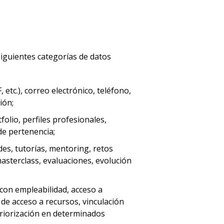
siguientes categorías de datos
tc.), correo electrónico, teléfono,
ción;
olio, perfiles profesionales,
 de pertenencia;
ades, tutorías, mentoring, retos
masterclass, evaluaciones, evolución
con empleabilidad, acceso a
de acceso a recursos, vinculación
 priorización en determinados