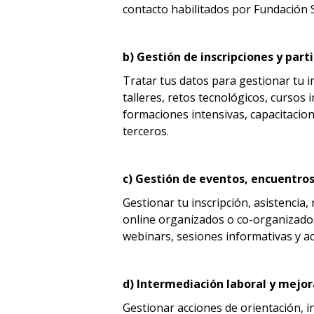
contacto habilitados por Fundación
b) Gestión de inscripciones y part
Tratar tus datos para gestionar tu in
talleres, retos tecnológicos, curso
formaciones intensivas, capacitacio
terceros.
c) Gestión de eventos, encuentro
Gestionar tu inscripción, asistencia,
online organizados o co-organizados
webinars, sesiones informativas y a
d) Intermediación laboral y mejor
Gestionar acciones de orientación, in