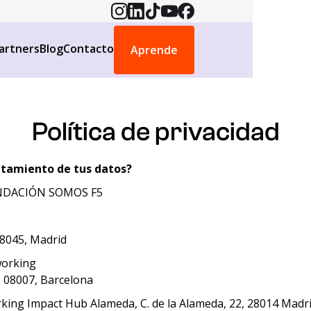
artners
Blog
Contacto
Aprende
Política de privacidad
ratamiento de tus datos?
DACIÓN SOMOS F5
28045, Madrid
orking
, 08007, Barcelona
ing Impact Hub Alameda, C. de la Alameda, 22, 28014 Madr