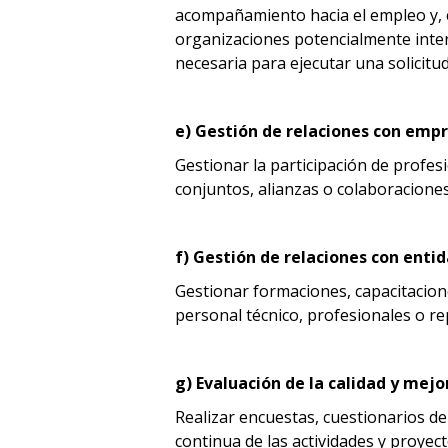
acompañamiento hacia el empleo y, c
organizaciones potencialmente inter
necesaria para ejecutar una solicitu
e) Gestión de relaciones con emp
Gestionar la participación de profes
conjuntos, alianzas o colaboraciones
f) Gestión de relaciones con enti
Gestionar formaciones, capacitacione
personal técnico, profesionales o r
g) Evaluación de la calidad y mej
Realizar encuestas, cuestionarios de
continua de las actividades y proyec