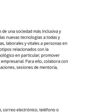
o de una sociedad más inclusiva y
 las nuevas tecnologías a todas y
s, laborales y vitales a personas en
otipos relacionados con la
cnológico en particular; promover
r empresarial. Para ello, colabora con
maciones, sesiones de mentoría,
, correo electrónico, teléfono o