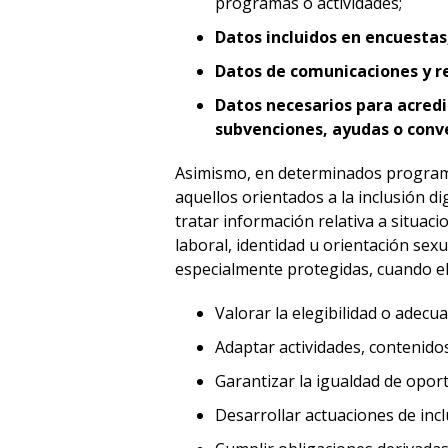
programas o actividades;
Datos incluidos en encuestas
Datos de comunicaciones y re
Datos necesarios para acredit
subvenciones, ayudas o conv
Asimismo, en determinados programa
aquellos orientados a la inclusión d
tratar información relativa a situaci
laboral, identidad u orientación sexu
especialmente protegidas, cuando el
Valorar la elegibilidad o adecu
Adaptar actividades, contenido
Garantizar la igualdad de oport
Desarrollar actuaciones de incl