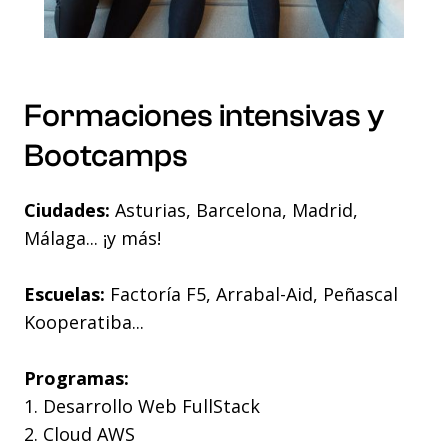
Formaciones intensivas y
Bootcamps
Ciudades:
Asturias, Barcelona, Madrid,
Málaga... ¡y más!
Escuelas:
Factoría F5, Arrabal-Aid, Peñascal
Kooperatiba...
Programas:
1. Desarrollo Web FullStack
2. Cloud AWS