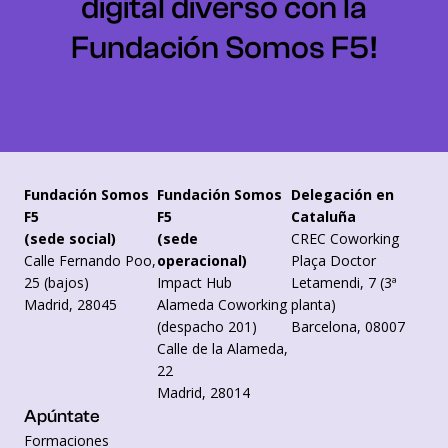
digital diverso con la
Fundación Somos F5!
Fundación Somos
Fundación Somos
Delegación en
F5
F5
Cataluña
(sede social)
(sede
CREC Coworking
Calle Fernando Poo,
operacional)
Plaça Doctor
25 (bajos)
Impact Hub
Letamendi, 7 (3ª
Madrid, 28045
Alameda Coworking
planta)
(despacho 201)
Barcelona, 08007
Calle de la Alameda,
22
Madrid, 28014
Apúntate
Formaciones